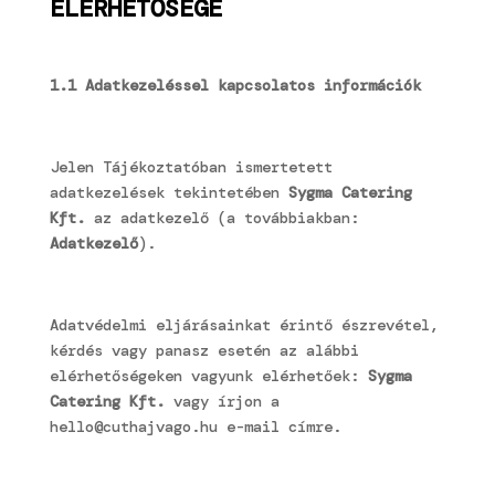
ELÉRHETŐSÉGE
1.1 Adatkezeléssel kapcsolatos információk
Jelen Tájékoztatóban ismertetett
adatkezelések tekintetében
Sygma Catering
Kft.
az adatkezelő (a továbbiakban:
Adatkezelő
).
Adatvédelmi eljárásainkat érintő észrevétel,
kérdés vagy panasz esetén az alábbi
elérhetőségeken vagyunk elérhetőek:
Sygma
Catering Kft.
vagy írjon a
hello@cuthajvago.hu
e-mail címre.