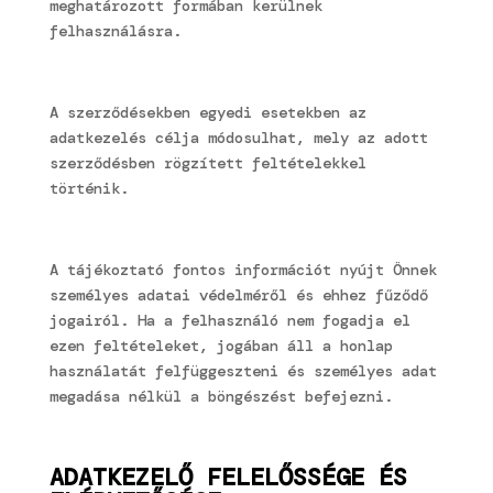
meghatározott formában kerülnek
felhasználásra.
A szerződésekben egyedi esetekben az
adatkezelés célja módosulhat, mely az adott
szerződésben rögzített feltételekkel
történik.
A tájékoztató fontos információt nyújt Önnek
személyes adatai védelméről és ehhez fűződő
jogairól. Ha a felhasználó nem fogadja el
ezen feltételeket, jogában áll a honlap
használatát felfüggeszteni és személyes adat
megadása nélkül a böngészést befejezni.
ADATKEZELŐ FELELŐSSÉGE ÉS