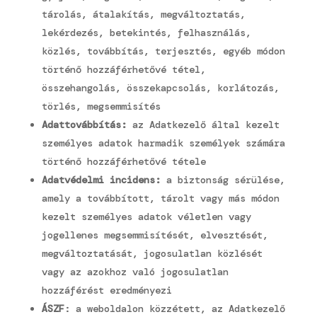
tárolás, átalakítás, megváltoztatás,
lekérdezés, betekintés, felhasználás,
közlés, továbbítás, terjesztés, egyéb módon
történő hozzáférhetővé tétel,
összehangolás, összekapcsolás, korlátozás,
törlés, megsemmisítés
Adattovábbítás:
az Adatkezelő által kezelt
személyes adatok harmadik személyek számára
történő hozzáférhetővé tétele
Adatvédelmi incidens:
a biztonság sérülése,
amely a továbbított, tárolt vagy más módon
kezelt személyes adatok véletlen vagy
jogellenes megsemmisítését, elvesztését,
megváltoztatását, jogosulatlan közlését
vagy az azokhoz való jogosulatlan
hozzáférést eredményezi
ÁSZF
: a weboldalon közzétett, az Adatkezelő