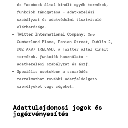
és Facebook által kínált egyéb termékek,
funkciók támogatása -
adatkezelési
szabályzat
és adatvédelmi tisztviselő
elérhetősége
.
Twitter International Company
: One
Cumberland Place, Fenian Street, Dublin 2,
D02 AX07 IRELAND, a Twitter által kínált
termékek, funkciók használata -
adatkezelési szabályzat
és
ászf
.
Speciális esetekben a szerződés
tartalmazhat további adatfeldolgozó
személyeket vagy cégeket.
Adattulajdonosi jogok és
jogérvényesítés