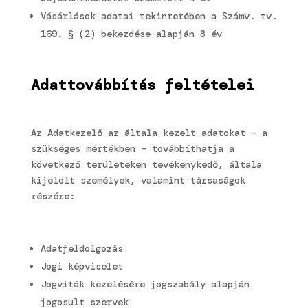
Vásárlások adatai tekintetében a Számv. tv.
169. § (2) bekezdése alapján 8 év
Adattovábbítás feltételei
Az Adatkezelő az általa kezelt adatokat - a
szükséges mértékben - továbbíthatja a
következő területeken tevékenykedő, általa
kijelölt személyek, valamint társaságok
részére:
Adatfeldolgozás
Jogi képviselet
Jogviták kezelésére jogszabály alapján
jogosult szervek