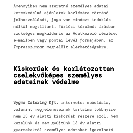
Amennyiben nem szeretné személyes adatai
kereskedelmi ajánlatok közlésére történő
felhasználását, joga van mindezt indoklás
nélkül megtiltani. Törlési kérelmét írásban
szükséges megküldenie az Adatkezelő részére,
e-mailben vagy postai levél formájában, az
Impresszumban
megjelölt elérhetőségekre.
Kiskorúak és korlátozottan
cselekvőképes személyes
adatainak védelme
Sygma Catering Kft.
internetes weboldala,
valamint megjelenéseinek tartalma többnyire
nem 13 év alatti kiskorúak részére szól. Nem
kezelünk és nem gyűjtünk 13 év alatti
gyermekekről személyes adatokat igazolható