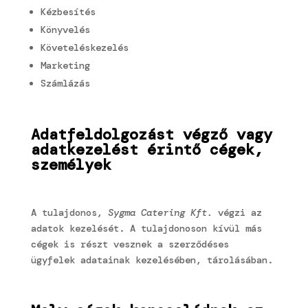
Kézbesítés
Könyvelés
Követeléskezelés
Marketing
Számlázás
Adatfeldolgozást végző vagy
adatkezelést érintő cégek,
személyek
A tulajdonos,
Sygma Catering Kft.
végzi az
adatok kezelését. A tulajdonoson kívül más
cégek is részt vesznek a szerződéses
ügyfelek adatainak kezelésében, tárolásában.