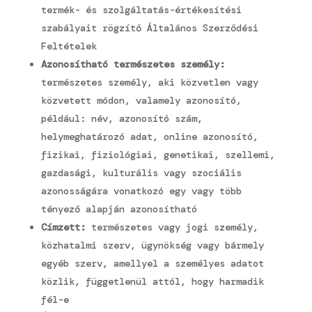
termék- és szolgáltatás-értékesítési
szabályait rögzítő Általános Szerződési
Feltételek
Azonosítható természetes személy:
természetes személy, aki közvetlen vagy
közvetett módon, valamely azonosító,
például: név, azonosító szám,
helymeghatározó adat, online azonosító,
fizikai, fiziológiai, genetikai, szellemi,
gazdasági, kulturális vagy szociális
azonosságára vonatkozó egy vagy több
tényező alapján azonosítható
Címzett:
természetes vagy jogi személy,
közhatalmi szerv, ügynökség vagy bármely
egyéb szerv, amellyel a személyes adatot
közlik, függetlenül attól, hogy harmadik
fél-e