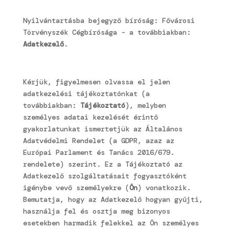
Nyilvántartásba bejegyző bíróság: Fővárosi
Törvényszék Cégbírósága - a továbbiakban:
Adatkezelő
.
Kérjük, figyelmesen olvassa el jelen
adatkezelési tájékoztatónkat (a
továbbiakban:
Tájékoztató
), melyben
személyes adatai kezelését érintő
gyakorlatunkat ismertetjük az Általános
Adatvédelmi Rendelet (a GDPR, azaz az
Európai Parlament és Tanács 2016/679.
rendelete) szerint. Ez a Tájékoztató az
Adatkezelő szolgáltatásait fogyasztóként
igénybe vevő személyekre (
Ön
) vonatkozik.
Bemutatja, hogy az Adatkezelő hogyan gyűjti,
használja fel és osztja meg bizonyos
esetekben harmadik felekkel az Ön személyes