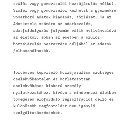
szülői vagy gondviselői hozzájárulás nélkül.
Szülei vagy gondviselői kérhetik a gyermekre
vonatkozó adatok kiadását, törlését. Ha az
Adatkezelő számára az adatkezelés,
adatfeldolgozás folyamán válik nyilvánvalóvá
az életkor, abban az esetben a szülői
hozzájárulás beszerzése céljából az adatok
felhasználhatók.
Törvényes képviselő hozzájárulása szükséges
cselekvőképtelen és korlátozottan
cselekvőképes kiskorú személy
nyilatkozatához, kivéve a mindennapi életben
tömegesen előforduló regisztrációt célzó és
különösebb megfontolást nem igénylő
szolgáltatásrészeket.