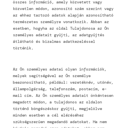
összes információ, amely közvetett vagy
közvetlen módon, azonosító szám szerint vagy
az ehhez tartozó adatok alapján azonosítható
természetes személyre vonatkozik. Abban az
esetben, hogyha az oldal Tulajdonosa az Ön
személyes adatait gyűjti, az adatgyűjtés
átlátható és bizalmas adatkezeléssel
történik.
Az Ön személyes adatai olyan információk,
melyek segítségével az Ön személye
beazonosítható, például: vezetéknév, utónév,
állampolgárság, telefonszám, postacím, e-
mail cím. Az Ön személyes adatait önkéntesen
megadott módon, a tulajdonos az oldalon
történő böngészéskor gyűjti, megjelölve
minden esetben a cél eléréséhez
szükségszerűen megadandó adatokat. Ha nem