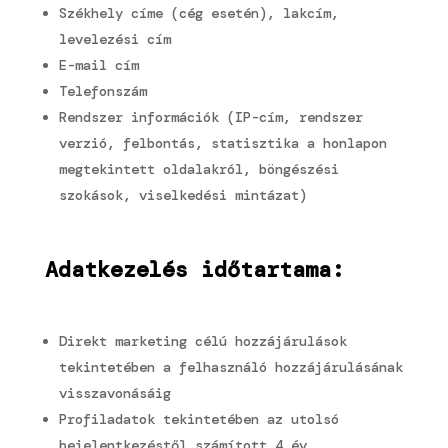
Székhely címe (cég esetén), lakcím,
levelezési cím
E-mail cím
Telefonszám
Rendszer információk (IP-cím, rendszer
verzió, felbontás, statisztika a honlapon
megtekintett oldalakról, böngészési
szokások, viselkedési mintázat)
Adatkezelés időtartama:
Direkt marketing célú hozzájárulások
tekintetében a felhasználó hozzájárulásának
visszavonásáig
Profiladatok tekintetében az utolsó
bejelentkezéstől számított 4 év